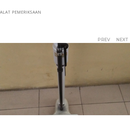
ALAT PEMERIKSAAN
KLIEN
PREV
NEXT