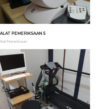
ALAT PEMERIKSAAN 5
Alat Pemeriksaan