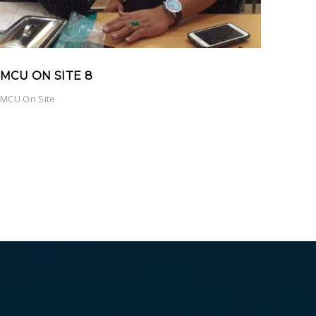
MCU ON SITE 8
MCU On Site