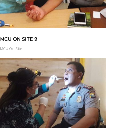
MCU ON SITE 9
MCU On Site