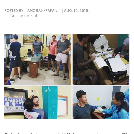
POSTED BY
AMC BALIKPAPAN
| AUG, 15, 2018 |
KLIEN
Uncategorized