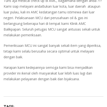
Turis aja medical check up di AMC, bagaimana dengan anda ???
Kami siap melayani andaBukan luar kota, luar daerah ataupun
luar pulau, kali ini AMC kedatangan tamu istimewa dari luar
negeri. Pelaksanaan MCU dari perusahaan oil & gas ini
berlangsung beberapa hari di tempat kami Klinik AMC
Balikpapan. Seluruh petugas MCU sangat antusias sekali untuk
melakukan pemeriksaan.
Pemeriksaan MCU ini sangat banyak sekali item yang diperiksa,
tetapi kami selalu berusaha secara optimal untuk melayani
dengan baik.
Harapan kami kedepannya semoga kami bisa menjadikan
provider ini ikenal oleh masyarakat luar lebih luas lagi dan
melakukan pelayanan dengan baik dan bijaksana.
TAGS: